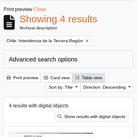
Print preview
Close
Showing 4 results
Archival description
Remove filter:
Chile. Intendencia de la Tercera Región
Advanced search options
Print preview
Card view
Table view
Sort by: Title
Direction: Descending
4 results with digital objects
Show results with digital objects