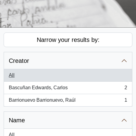
Narrow your results by:
Creator
All
Bascuñan Edwards, Carlos
2
, 2 results
Barrionuevo Barrionuevo, Raúl
1
, 1 results
Name
All