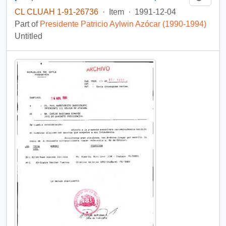
CL CLUAH 1-91-26736
·
Item
·
1991-12-04
Part of
Presidente Patricio Aylwin Azócar (1990-1994)
Untitled