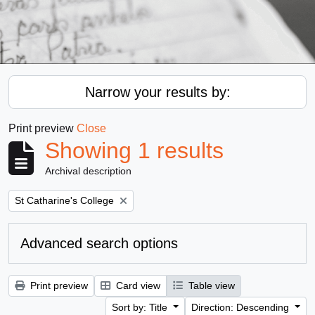
Narrow your results by:
Print preview
Close
Showing 1 results
Archival description
Remove filter:
St Catharine's College
Advanced search options
Print preview
Card view
Table view
Sort by: Title
Direction: Descending