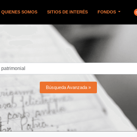
QUIENES SOMOS
SITIOS DE INTERÉS
FONDOS
Búsqueda Avanzada »