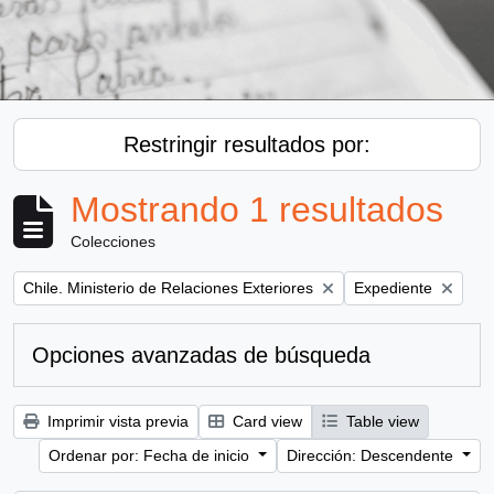
Restringir resultados por:
Mostrando 1 resultados
Colecciones
Remove filter:
Remove filter:
Chile. Ministerio de Relaciones Exteriores
Expediente
Opciones avanzadas de búsqueda
Imprimir vista previa
Card view
Table view
Ordenar por: Fecha de inicio
Dirección: Descendente