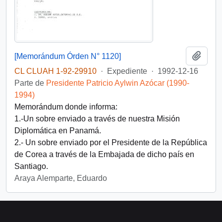
Añadi
[Memorándum Órden N° 1120]
CL CLUAH 1-92-29910
·
Expediente
·
1992-12-16
Parte de
Presidente Patricio Aylwin Azócar (1990-
1994)
Memorándum donde informa:
1.-Un sobre enviado a través de nuestra Misión
Diplomática en Panamá.
2.- Un sobre enviado por el Presidente de la República
de Corea a través de la Embajada de dicho país en
Santiago.
Araya Alemparte, Eduardo