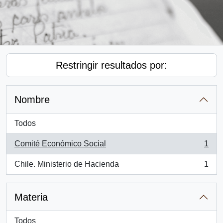
Restringir resultados por:
Nombre
Todos
Comité Económico Social
1
, 1 resultados
Chile. Ministerio de Hacienda
1
, 1 resultados
Materia
Todos