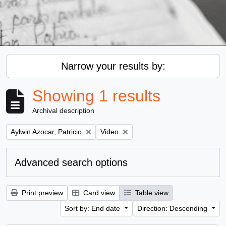
Narrow your results by:
Showing 1 results
Archival description
Remove filter:
Remove filter:
Aylwin Azocar, Patricio
Video
Advanced search options
Print preview
Card view
Table view
Sort by: End date
Direction: Descending