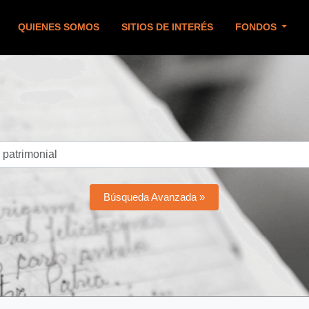
QUIENES SOMOS
SITIOS DE INTERÉS
FONDOS
Búsqueda Avanzada »