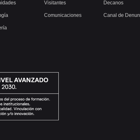
idades
Visitantes
Decanos
ogía
Comunicaciones
Canal de Denun
ería