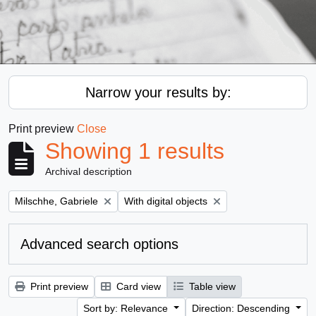
Narrow your results by:
Print preview
Close
Showing 1 results
Archival description
Remove filter:
Remove filter:
Milschhe, Gabriele
With digital objects
Advanced search options
Print preview
Card view
Table view
Sort by: Relevance
Direction: Descending