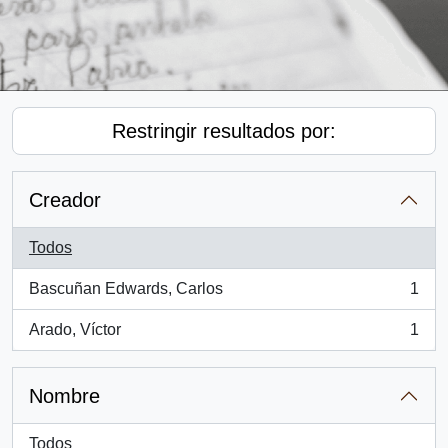
Restringir resultados por:
Creador
Todos
Bascuñan Edwards, Carlos
1
, 1 resultados
Arado, Víctor
1
, 1 resultados
Nombre
Todos