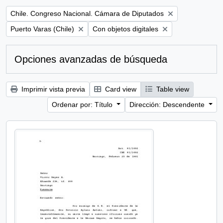
Remove filter:
Chile. Congreso Nacional. Cámara de Diputados
Remove filter:
Remove filter:
Puerto Varas (Chile)
Con objetos digitales
Opciones avanzadas de búsqueda
Imprimir vista previa
Card view
Table view
Ordenar por: Título
Dirección: Descendente