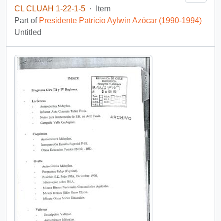
CL CLUAH 1-22-1-5
·
Item
Part of
Presidente Patricio Aylwin Azócar (1990-1994)
Untitled