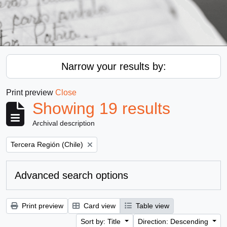
Narrow your results by:
Print preview
Close
Showing 19 results
Archival description
Remove filter:
Tercera Región (Chile)
Advanced search options
Print preview
Card view
Table view
Sort by: Title
Direction: Descending