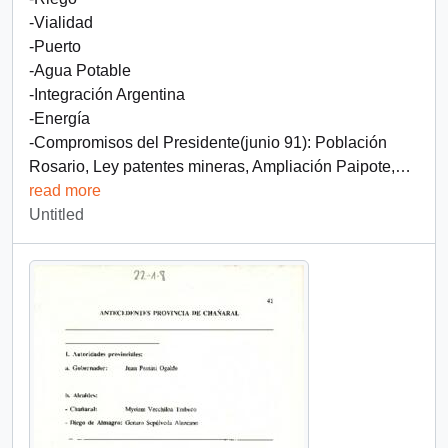
-Vialidad
-Puerto
-Agua Potable
-Integración Argentina
-Energía
-Compromisos del Presidente(junio 91): Población
Rosario, Ley patentes mineras, Ampliación Paipote,
…
read more
Untitled