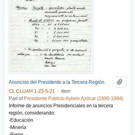
Add t
Anuncios del Presidente a la Tercera Región
CL CLUAH 1-23-5-21
·
Item
Part of
Presidente Patricio Aylwin Azócar (1990-1994)
Informe de anuncios Presidenciales en la tercera
región, considerando:
-Educación
-Minería
-Riego