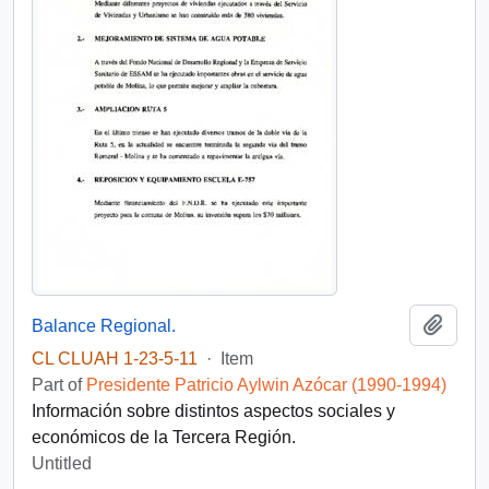
Add t
Balance Regional.
CL CLUAH 1-23-5-11
·
Item
Part of
Presidente Patricio Aylwin Azócar (1990-1994)
Información sobre distintos aspectos sociales y
económicos de la Tercera Región.
Untitled