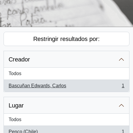
Restringir resultados por:
Creador
Todos
Bascuñan Edwards, Carlos
1
, 1 resultados
Lugar
Todos
Penco (Chile)
1