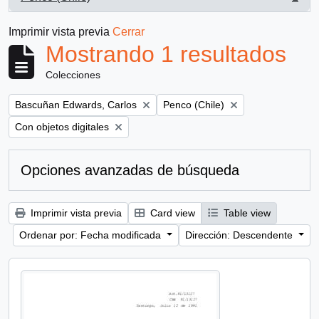
, 1 resultados
Imprimir vista previa
Cerrar
Mostrando 1 resultados
Colecciones
Remove filter:
Remove filter:
Bascuñan Edwards, Carlos
Penco (Chile)
Remove filter:
Con objetos digitales
Opciones avanzadas de búsqueda
Imprimir vista previa
Card view
Table view
Ordenar por: Fecha modificada
Dirección: Descendente