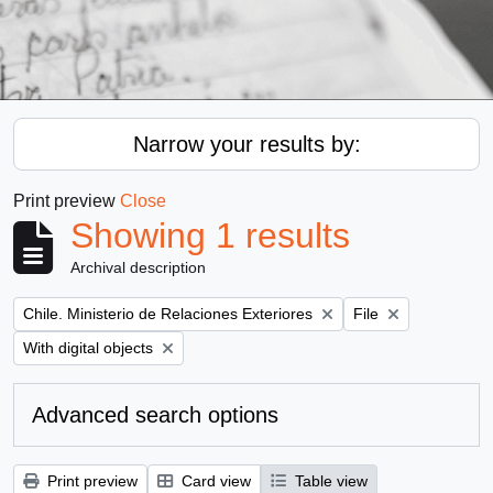
Narrow your results by:
Print preview
Close
Showing 1 results
Archival description
Remove filter:
Remove filter:
Chile. Ministerio de Relaciones Exteriores
File
Remove filter:
With digital objects
Advanced search options
Print preview
Card view
Table view