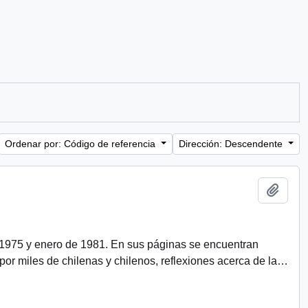
Ordenar por: Código de referencia
Dirección: Descendente
Añadi
 1975 y enero de 1981. En sus páginas se encuentran
r miles de chilenas y chilenos, reflexiones acerca de la
…