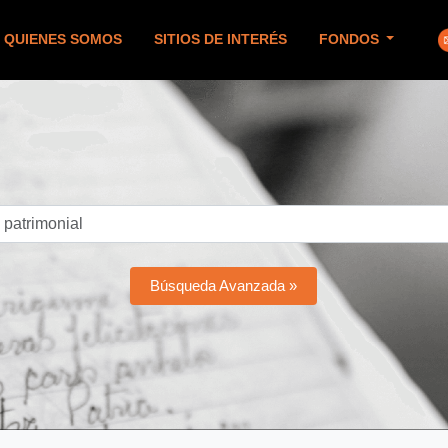
QUIENES SOMOS
SITIOS DE INTERÉS
FONDOS
Búsqueda Avanzada »