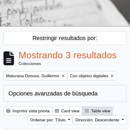
Restringir resultados por:
Mostrando 3 resultados
Colecciones
Remove filter:
Remove filter:
Maturana Donoso, Guillermo
Con objetos digitales
Opciones avanzadas de búsqueda
Imprimir vista previa
Card view
Table view
Ordenar por: Título
Dirección: Descendente