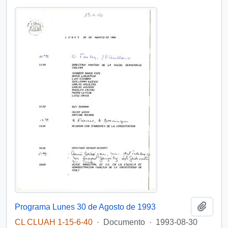
Añadi
Programa Lunes 30 de Agosto de 1993
CL CLUAH 1-15-6-40
·
Documento
·
1993-08-30