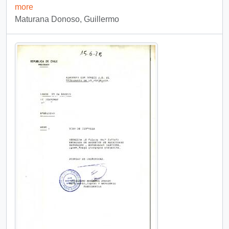
more
Maturana Donoso, Guillermo