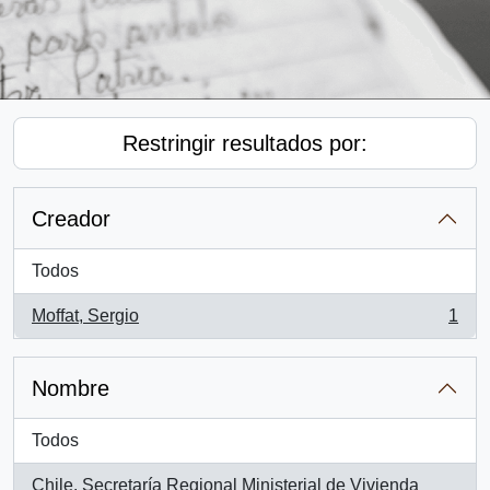
Restringir resultados por:
Creador
Todos
Moffat, Sergio
1
, 1 resultados
Nombre
Todos
Chile. Secretaría Regional Ministerial de Vivienda