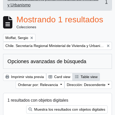
1
, 1 resultados
y Urbanismo
Mostrando 1 resultados
Colecciones
Remove filter:
Moffat, Sergio
Remove filter:
Chile. Secretaría Regional Ministerial de Vivienda y Urbanismo
Opciones avanzadas de búsqueda
Imprimir vista previa
Card view
Table view
Ordenar por: Relevancia
Dirección: Descendente
1 resultados con objetos digitales
Muestra los resultados con objetos digitales