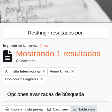
Restringir resultados por:
Imprimir vista previa
Cerrar
Mostrando 1 resultados
Colecciones
Remove filter:
Remove filter:
Amnistía Internacional
Reino Unido
Remove filter:
Con objetos digitales
Opciones avanzadas de búsqueda
Imprimir vista previa
Card view
Table view