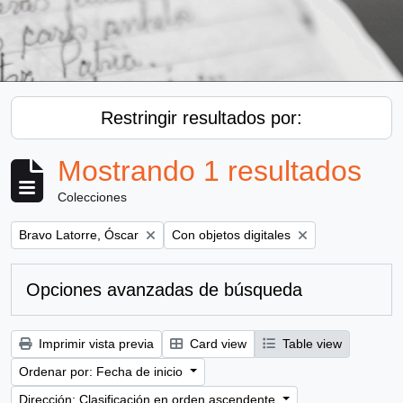
Restringir resultados por:
Mostrando 1 resultados
Colecciones
Remove filter:
Remove filter:
Bravo Latorre, Óscar
Con objetos digitales
Opciones avanzadas de búsqueda
Imprimir vista previa
Card view
Table view
Ordenar por: Fecha de inicio
Dirección: Clasificación en orden ascendente