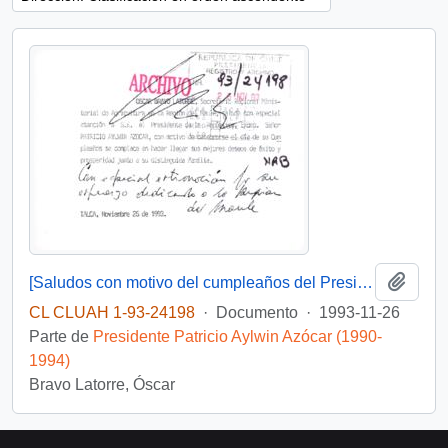
Añadi
[Saludos con motivo del cumpleaños del Presidente]
CL CLUAH 1-93-24198
·
Documento
·
1993-11-26
Parte de
Presidente Patricio Aylwin Azócar (1990-
1994)
Bravo Latorre, Óscar