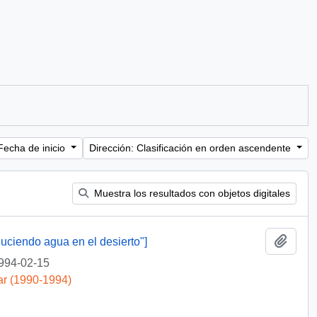
Fecha de inicio
Dirección: Clasificación en orden ascendente
Muestra los resultados con objetos digitales
Añadi
duciendo agua en el desierto"]
994-02-15
ar (1990-1994)