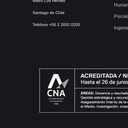
Metro Los Héroes
Human
Santiago de Chile
Psicol
Teléfono +56 2 2692 0200
Ingeni