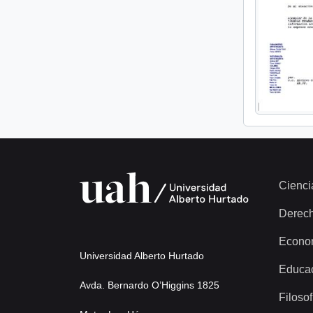
Cienci
Derec
Econo
Universidad Alberto Hurtado
Educa
Avda. Bernardo O’Higgins 1825
Filosof