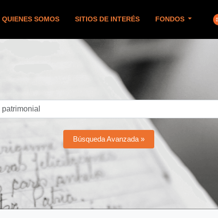
QUIENES SOMOS
SITIOS DE INTERÉS
FONDOS
Búsqueda Avanzada »