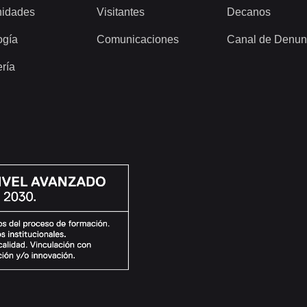
idades
Visitantes
Decanos
ogía
Comunicaciones
Canal de Denun
ería