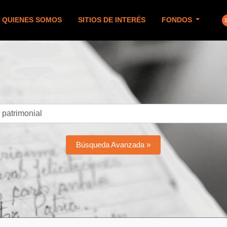
QUIENES SOMOS
SITIOS DE INTERÉS
FONDOS
Búsqueda Avanzada »