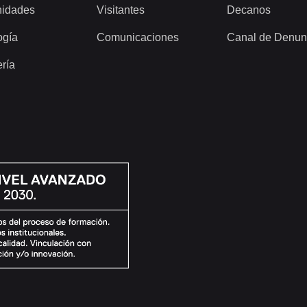
idades
Visitantes
Decanos
ogía
Comunicaciones
Canal de Denun
ería