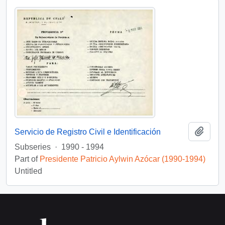
Add t
Servicio de Registro Civil e Identificación
Subseries
·
1990 - 1994
Part of
Presidente Patricio Aylwin Azócar (1990-1994)
Untitled