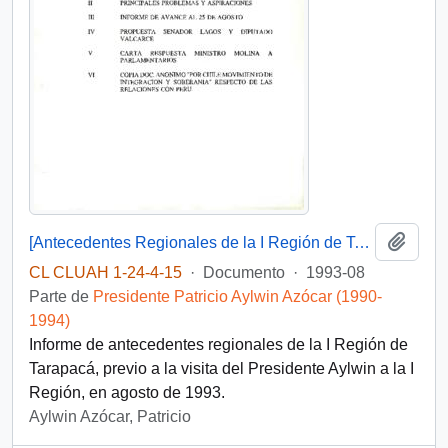
Añadi
[Antecedentes Regionales de la I Región de Tarapacá]
CL CLUAH 1-24-4-15
·
Documento
·
1993-08
Parte de
Presidente Patricio Aylwin Azócar (1990-
1994)
Informe de antecedentes regionales de la I Región de
Tarapacá, previo a la visita del Presidente Aylwin a la I
Región, en agosto de 1993.
Aylwin Azócar, Patricio