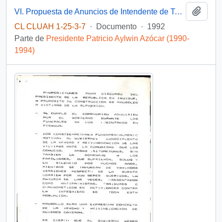
Añadi
VI. Propuesta de Anuncios de Intendente de Tarapacá
CL CLUAH 1-25-3-7
·
Documento
·
1992
Parte de
Presidente Patricio Aylwin Azócar (1990-
1994)