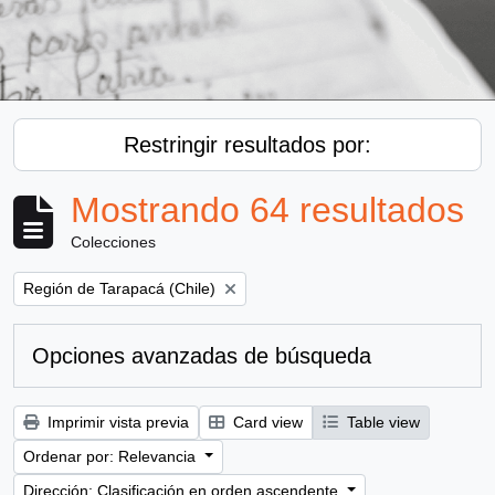
Restringir resultados por:
Mostrando 64 resultados
Colecciones
Remove filter:
Región de Tarapacá (Chile)
Opciones avanzadas de búsqueda
Imprimir vista previa
Card view
Table view
Ordenar por: Relevancia
Dirección: Clasificación en orden ascendente