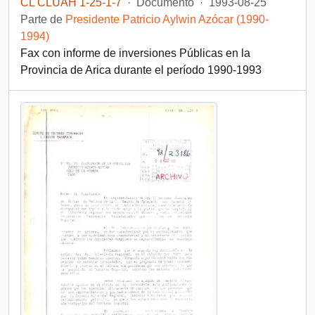
CL CLUAH 1-25-1-7
·
Documento
·
1993-08-25
Parte de
Presidente Patricio Aylwin Azócar (1990-
1994)
Fax con informe de inversiones Públicas en la
Provincia de Arica durante el período 1990-1993