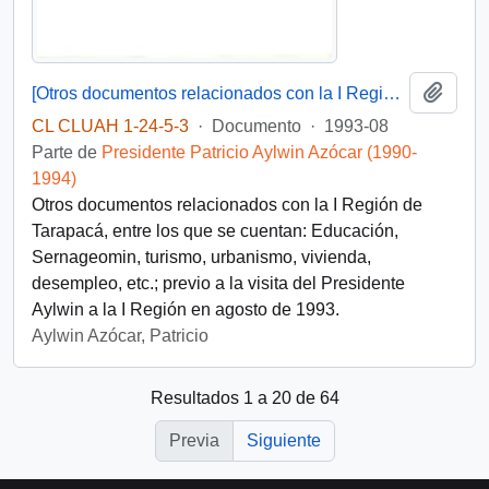
Añadi
[Otros documentos relacionados con la I Región de Tarapacá]
CL CLUAH 1-24-5-3
·
Documento
·
1993-08
Parte de
Presidente Patricio Aylwin Azócar (1990-
1994)
Otros documentos relacionados con la I Región de
Tarapacá, entre los que se cuentan: Educación,
Sernageomin, turismo, urbanismo, vivienda,
desempleo, etc.; previo a la visita del Presidente
Aylwin a la I Región en agosto de 1993.
Aylwin Azócar, Patricio
Resultados 1 a 20 de 64
Previa
Siguiente