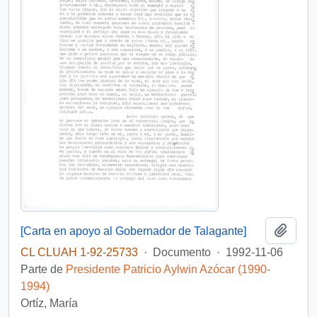
Añadi
[Carta en apoyo al Gobernador de Talagante]
CL CLUAH 1-92-25733
·
Documento
·
1992-11-06
Parte de
Presidente Patricio Aylwin Azócar (1990-
1994)
Ortíz, María