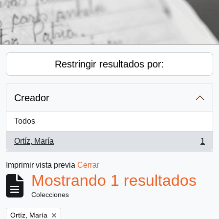
Restringir resultados por:
Creador
Todos
Ortíz, María
1
, 1 resultados
Imprimir vista previa
Cerrar
Mostrando 1 resultados
Colecciones
Remove filter:
Ortíz, María