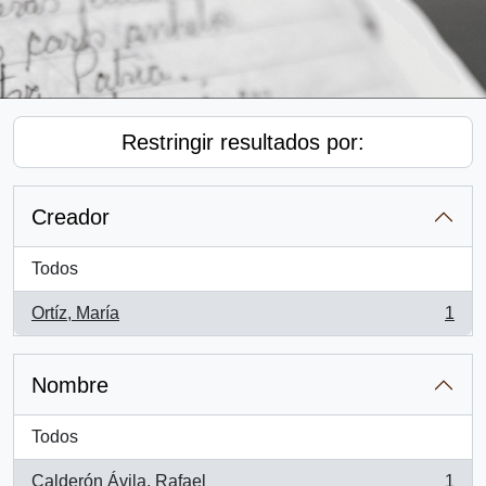
Restringir resultados por:
Creador
Todos
Ortíz, María
1
, 1 resultados
Nombre
Todos
Calderón Ávila, Rafael
1