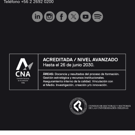
Teléfono +56 2 2692 0200