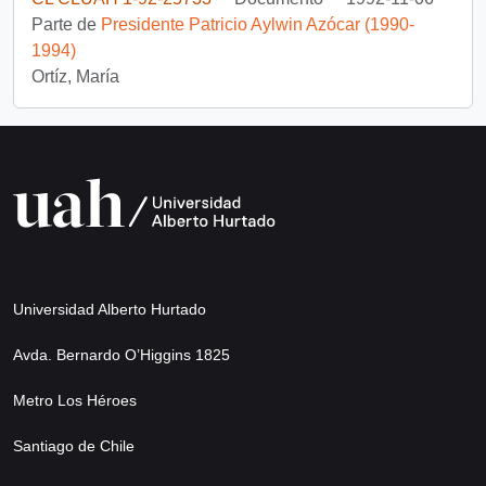
Parte de
Presidente Patricio Aylwin Azócar (1990-
1994)
Ortíz, María
Universidad Alberto Hurtado
Avda. Bernardo O’Higgins 1825
Metro Los Héroes
Santiago de Chile