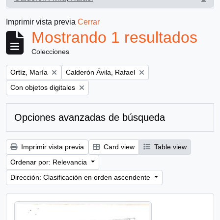
, 1 resultados
Imprimir vista previa
Cerrar
Mostrando 1 resultados
Colecciones
Remove filter:
Remove filter:
Ortíz, María
Calderón Ávila, Rafael
Remove filter:
Con objetos digitales
Opciones avanzadas de búsqueda
Imprimir vista previa
Card view
Table view
Ordenar por: Relevancia
Dirección: Clasificación en orden ascendente