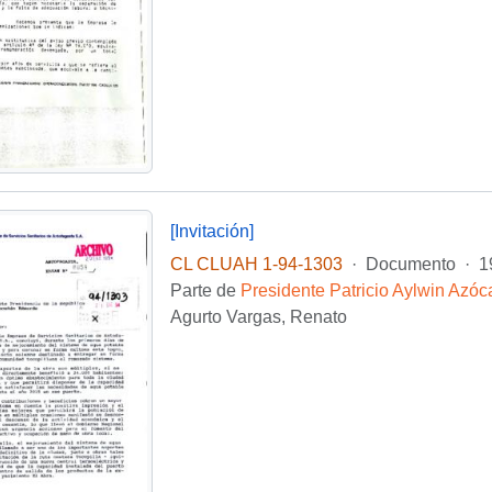
[Invitación]
CL CLUAH 1-94-1303
·
Documento
·
1
Parte de
Presidente Patricio Aylwin Azóc
Agurto Vargas, Renato