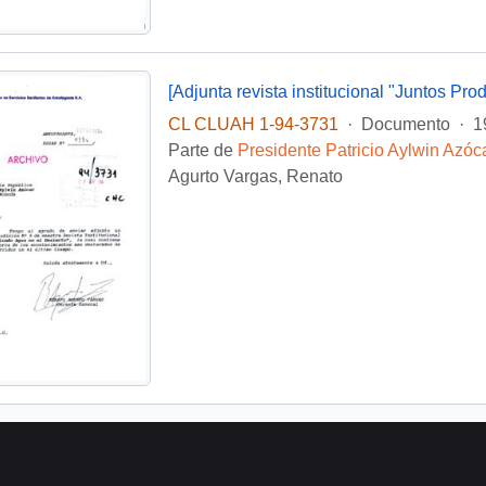
[Adjunta revista institucional "Juntos Pro
CL CLUAH 1-94-3731
·
Documento
·
1
Parte de
Presidente Patricio Aylwin Azóc
Agurto Vargas, Renato