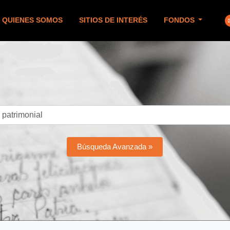
QUIENES SOMOS
SITIOS DE INTERÉS
FONDOS
Búsqueda Avanzada »