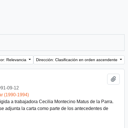
or: Relevancia
Dirección: Clasificación en orden ascendente
Añadi
91-09-12
ar (1990-1994)
ida a trabajadora Cecilia Montecino Matus de la Parra.
e adjunta la carta como parte de los antecedentes de