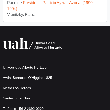
Parte de
Presidente Patricio Aylwin Azócar (1990-
1994)
Vranitzky, Franz
Universidad Alberto Hurtado
Avda. Bernardo O’Higgins 1825
Metro Los Héroes
Santiago de Chile
Teléfono +56 2 2692 0200