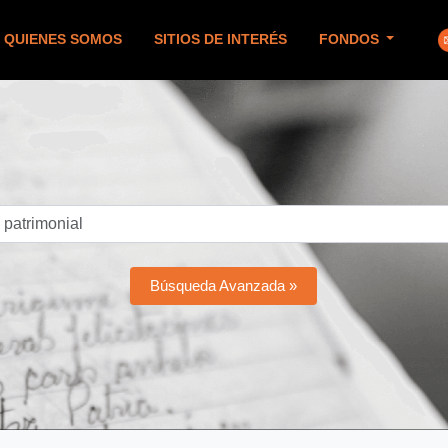
QUIENES SOMOS
SITIOS DE INTERÉS
FONDOS
Búsqueda Avanzada »