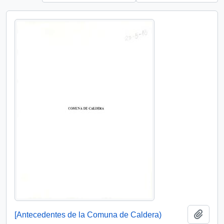
Add t
[Antecedentes de la Comuna de Caldera)