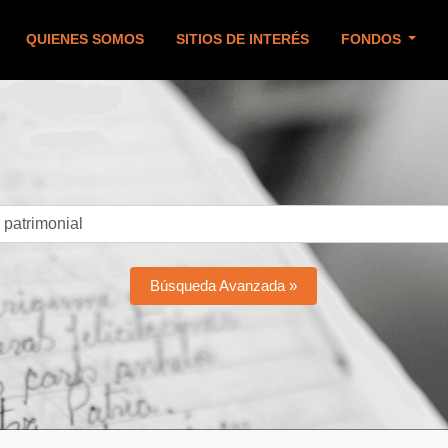
QUIENES SOMOS
SITIOS DE INTERÉS
FONDOS
Búsqueda Avanzada »