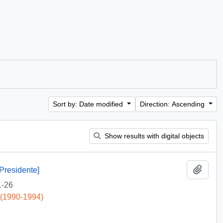
Sort by: Date modified
Direction: Ascending
Show results with digital objects
Add t
Presidente]
1-26
 (1990-1994)