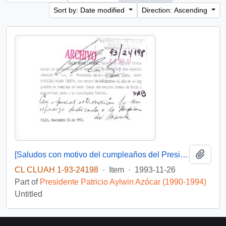
Sort by: Date modified
Direction: Ascending
Add t
[Saludos con motivo del cumpleaños del Presidente]
CL CLUAH 1-93-24198
·
Item
·
1993-11-26
Part of
Presidente Patricio Aylwin Azócar (1990-1994)
Untitled