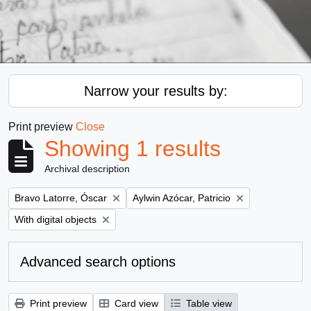
Narrow your results by:
Print preview
Close
Showing 1 results
Archival description
Remove filter:
Remove filter:
Bravo Latorre, Óscar
Aylwin Azócar, Patricio
Remove filter:
With digital objects
Advanced search options
Print preview
Card view
Table view