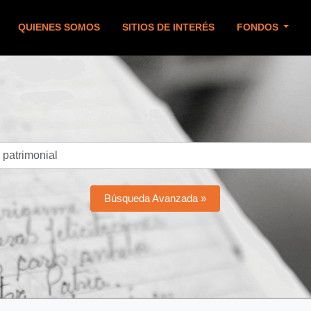
QUIENES SOMOS
SITIOS DE INTERÉS
FONDOS
Búsqueda Avanzada »