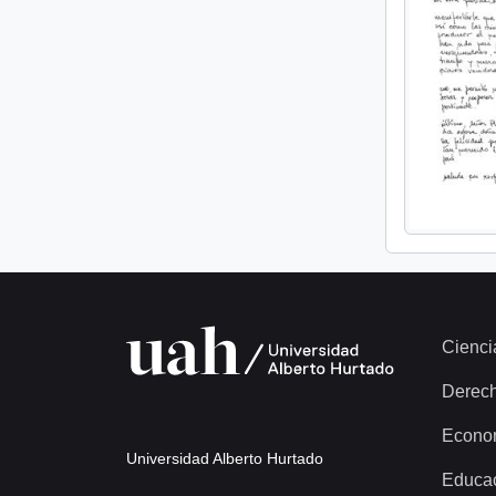
Cienci
Derec
Econo
Universidad Alberto Hurtado
Educa