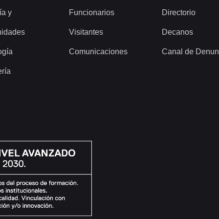
ía y
Funcionarios
Directorio
idades
Visitantes
Decanos
ogía
Comunicaciones
Canal de Denun
ería