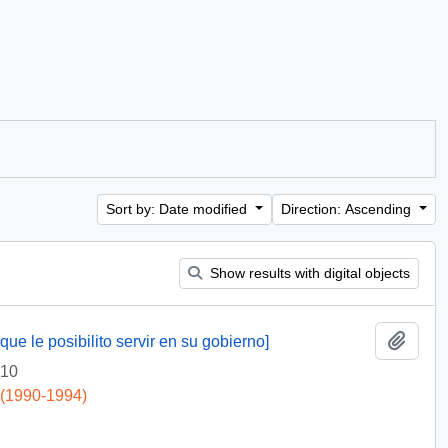
Sort by: Date modified
Direction: Ascending
Show results with digital objects
Add t
ue le posibilito servir en su gobierno]
-10
 (1990-1994)