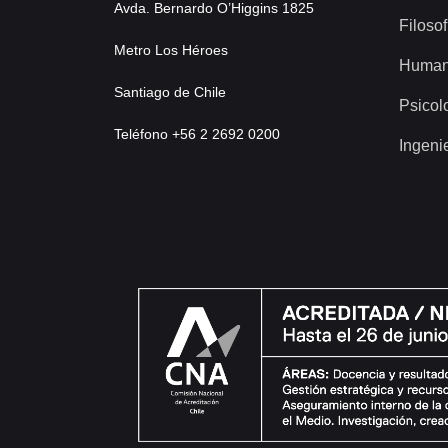
Avda. Bernardo O’Higgins 1825
Filosof
Metro Los Héroes
Human
Santiago de Chile
Psicol
Teléfono +56 2 2692 0200
Ingeni