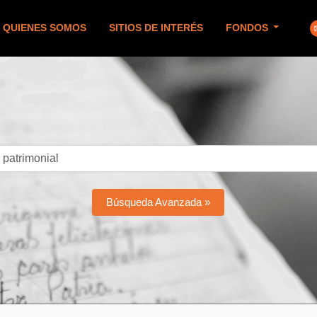
QUIENES SOMOS
SITIOS DE INTERÉS
FONDOS
Búsqueda Avanzada »