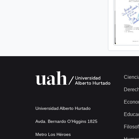
Cienci
Derec
Econo
Universidad Alberto Hurtado
Educa
Avda. Bernardo O’Higgins 1825
Filosof
Metro Los Héroes