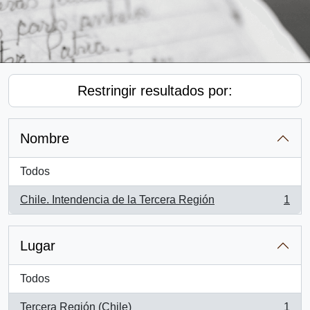
Restringir resultados por:
Nombre
Todos
Chile. Intendencia de la Tercera Región
1
, 1 resultados
Lugar
Todos
Tercera Región (Chile)
1