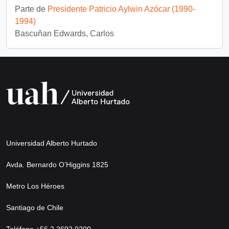
Parte de
Presidente Patricio Aylwin Azócar (1990-
1994)
Bascuñan Edwards, Carlos
Universidad Alberto Hurtado
Avda. Bernardo O’Higgins 1825
Metro Los Héroes
Santiago de Chile
Teléfono +56 2 2692 0200