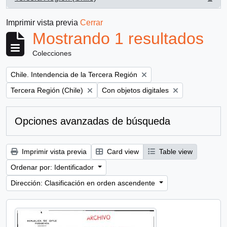
, 1 resultados
Imprimir vista previa
Cerrar
Mostrando 1 resultados
Colecciones
Remove filter:
Chile. Intendencia de la Tercera Región
Remove filter:
Remove filter:
Tercera Región (Chile)
Con objetos digitales
Opciones avanzadas de búsqueda
Imprimir vista previa
Card view
Table view
Ordenar por: Identificador
Dirección: Clasificación en orden ascendente