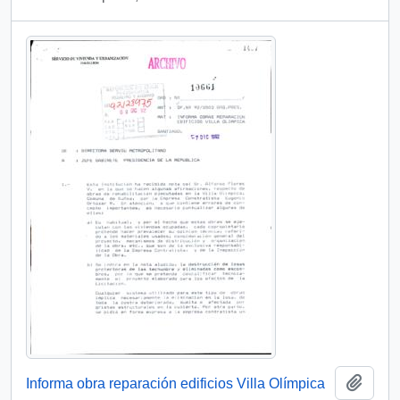
Añadi
Informa obra reparación edificios Villa Olímpica