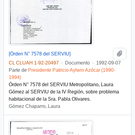
Añadi
[Órden N° 7578 del SERVIU]
CL CLUAH 1-92-20497
·
Documento
·
1992-09-07
Parte de
Presidente Patricio Aylwin Azócar (1990-
1994)
Órden N° 7578 del SERVIU Metropolitano, Laura
Gómez al SERVIU de la IV Región, sobre problema
habitacional de la Sra. Pabla Olivares.
Gómez Chaparro, Laura