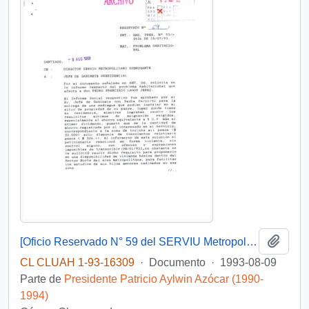
Añadi
[Oficio Reservado N° 59 del SERVIU Metropolitano]
CL CLUAH 1-93-16309
·
Documento
·
1993-08-09
Parte de
Presidente Patricio Aylwin Azócar (1990-
1994)