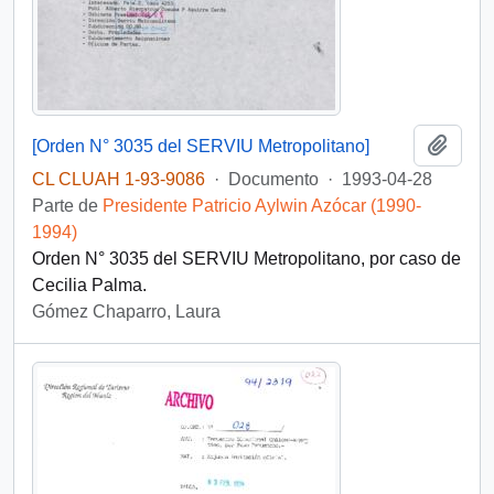
Añadi
[Orden N° 3035 del SERVIU Metropolitano]
CL CLUAH 1-93-9086
·
Documento
·
1993-04-28
Parte de
Presidente Patricio Aylwin Azócar (1990-
1994)
Orden N° 3035 del SERVIU Metropolitano, por caso de
Cecilia Palma.
Gómez Chaparro, Laura