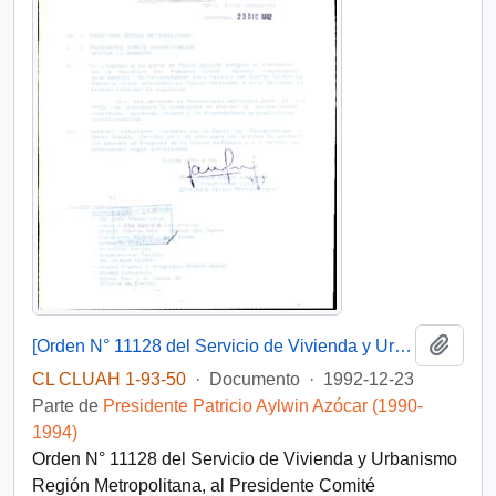
Añadi
[Orden N° 11128 del Servicio de Vivienda y Urbanismo Región Metropolitana]
CL CLUAH 1-93-50
·
Documento
·
1992-12-23
Parte de
Presidente Patricio Aylwin Azócar (1990-
1994)
Orden N° 11128 del Servicio de Vivienda y Urbanismo
Región Metropolitana, al Presidente Comité