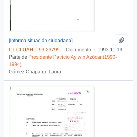
Añadi
[Informa situación ciudadana]
CL CLUAH 1-93-23795
·
Documento
·
1993-11-19
Parte de
Presidente Patricio Aylwin Azócar (1990-
1994)
Gómez Chaparro, Laura