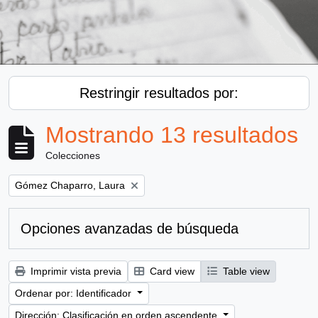
Restringir resultados por:
Mostrando 13 resultados
Colecciones
Remove filter:
Gómez Chaparro, Laura
Opciones avanzadas de búsqueda
Imprimir vista previa
Card view
Table view
Ordenar por: Identificador
Dirección: Clasificación en orden ascendente