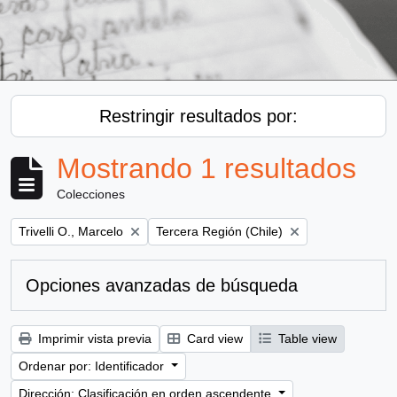
Restringir resultados por:
Mostrando 1 resultados
Colecciones
Remove filter:
Remove filter:
Trivelli O., Marcelo
Tercera Región (Chile)
Opciones avanzadas de búsqueda
Imprimir vista previa
Card view
Table view
Ordenar por: Identificador
Dirección: Clasificación en orden ascendente