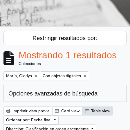
Restringir resultados por:
Mostrando 1 resultados
Colecciones
Remove filter:
Remove filter:
Marín, Gladys
Con objetos digitales
Opciones avanzadas de búsqueda
Imprimir vista previa
Card view
Table view
Ordenar por: Fecha final
Dirección: Clasificación en orden ascendente