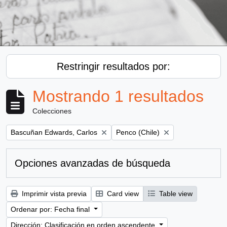
Restringir resultados por:
Mostrando 1 resultados
Colecciones
Remove filter:
Remove filter:
Bascuñan Edwards, Carlos
Penco (Chile)
Opciones avanzadas de búsqueda
Imprimir vista previa
Card view
Table view
Ordenar por: Fecha final
Dirección: Clasificación en orden ascendente