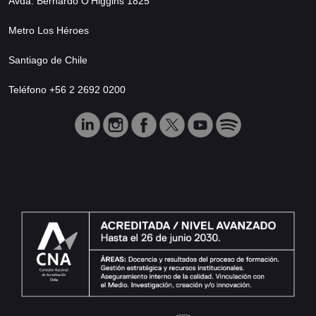
Avda. Bernardo O’Higgins 1825
Metro Los Héroes
Santiago de Chile
Teléfono +56 2 2692 0200