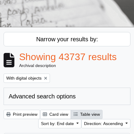
Narrow your results by:
Showing 43737 results
Archival description
Remove filter:
With digital objects
Advanced search options
Print preview
Card view
Table view
Sort by: End date
Direction: Ascending