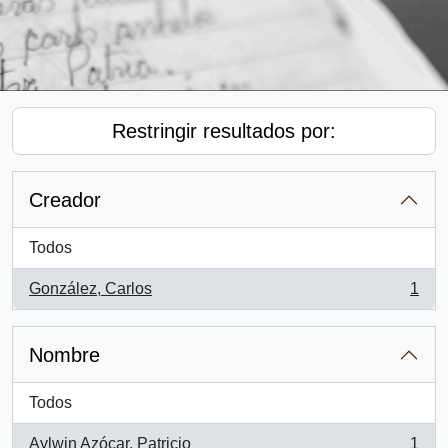
Restringir resultados por:
Creador
Todos
González, Carlos
1
, 1 resultados
Nombre
Todos
Aylwin Azócar, Patricio
1