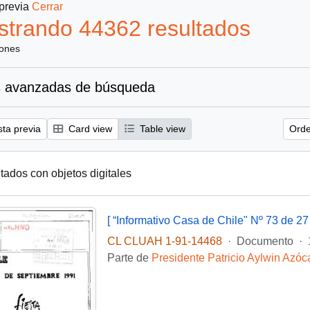
 previa
Cerrar
trando 44362 resultados
iones
 avanzadas de búsqueda
sta previa
Card view
Table view
Orde
tados con objetos digitales
[ “Informativo Casa de Chile" Nº 73 de 2
CL CLUAH 1-91-14468
·
Documento
·
Parte de
Presidente Patricio Aylwin Azóc