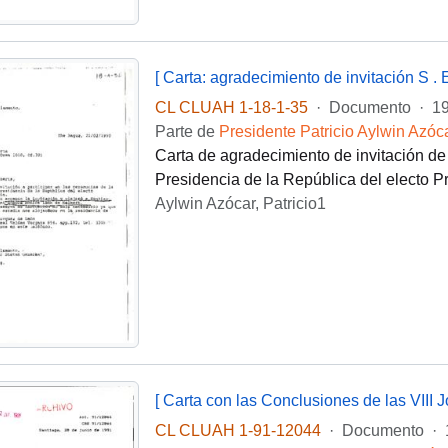
[ Carta: agradecimiento de invitación S .
CL CLUAH 1-18-1-35
·
Documento
·
19
Parte de
Presidente Patricio Aylwin Azóc
Carta de agradecimiento de invitación de
Presidencia de la República del electo P
Aylwin Azócar, Patricio1
CL CLUAH 1-91-12044
·
Documento
·