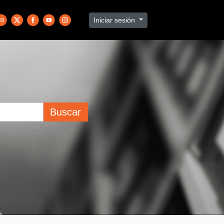
Iniciar sesión
Buscar