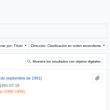
nar por: Título
Dirección: Clasificación en orden ascendente
Muestra los resultados con objetos digitales
Añadi
7 de septiembre de 1991]
1991-07-19
ar (1990-1994)