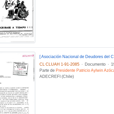
CL CLUAH 1-91-2085
·
Documento
·
1
Parte de
Presidente Patricio Aylwin Azóc
ADECREFI (Chile)