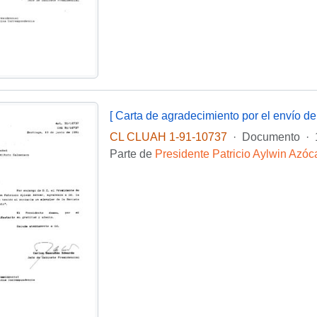
CL CLUAH 1-91-10737
·
Documento
·
Parte de
Presidente Patricio Aylwin Azóc