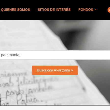
QUIENES SOMOS
SITIOS DE INTERÉS
FONDOS
Búsqueda Avanzada »