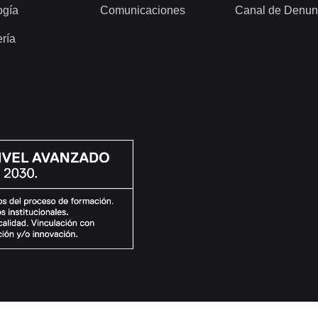
ogía
Comunicaciones
Canal de Denun
ería