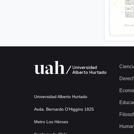
Cienci
Derec
Econo
Universidad Alberto Hurtado
Educa
Avda. Bernardo O’Higgins 1825
Filosof
Metro Los Héroes
Human