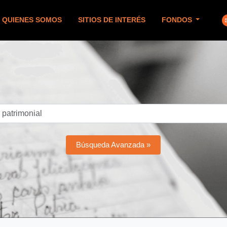
QUIENES SOMOS
SITIOS DE INTERÉS
FONDOS
Búsqueda Avanzada »