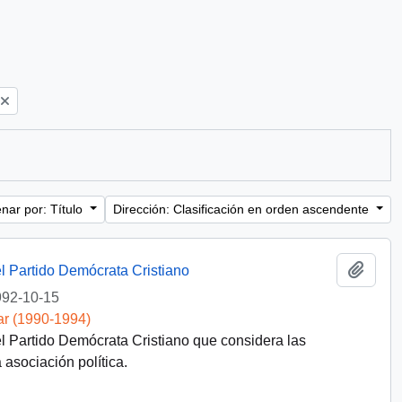
nar por: Título
Dirección: Clasificación en orden ascendente
Añadi
l Partido Demócrata Cristiano
92-10-15
ar (1990-1994)
l Partido Demócrata Cristiano que considera las
asociación política.