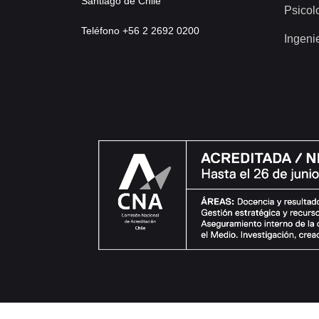
Santiago de Chile
Psicol
Teléfono +56 2 2692 0200
Ingeni