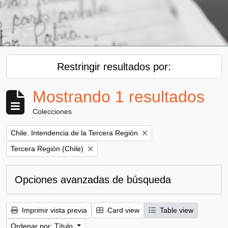
Restringir resultados por:
Mostrando 1 resultados
Colecciones
Remove filter:
Chile. Intendencia de la Tercera Región
Remove filter:
Tercera Región (Chile)
Opciones avanzadas de búsqueda
Imprimir vista previa
Card view
Table view
Ordenar por: Título