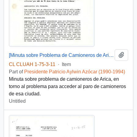
Add t
[Minuta sobre Problema de Camioneros de Arica]
CL CLUAH 1-75-3-11
·
Item
Part of
Presidente Patricio Aylwin Azócar (1990-1994)
Minuta sobre problema de camioneros de Arica, en
torno al problema para acceder al paro de camioneros
de esa ciudad.
Untitled