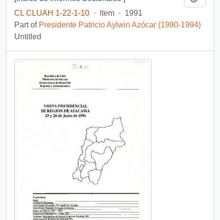
CL CLUAH 1-22-1-10
·
Item
·
1991
Part of
Presidente Patricio Aylwin Azócar (1990-1994)
Untitled