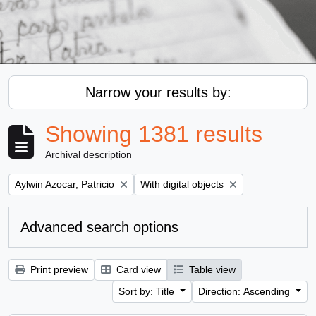
Narrow your results by:
Showing 1381 results
Archival description
Remove filter:
Remove filter:
Aylwin Azocar, Patricio
With digital objects
Advanced search options
Print preview
Card view
Table view
Sort by: Title
Direction: Ascending