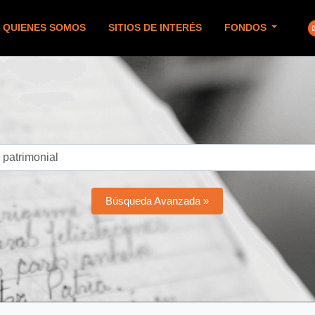
QUIENES SOMOS
SITIOS DE INTERÉS
FONDOS
Búsqueda Avanzada »