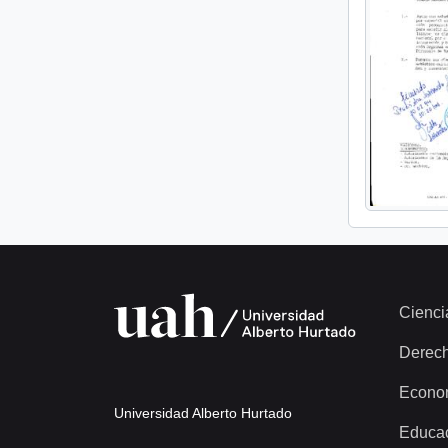
Cienci
Derec
Econo
Universidad Alberto Hurtado
Educa