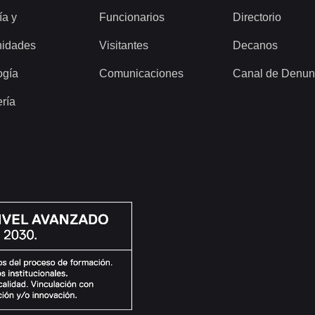
ía y
Funcionarios
Directorio
idades
Visitantes
Decanos
ogía
Comunicaciones
Canal de Denun
ería