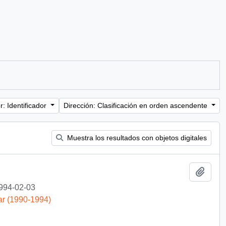
: Identificador
Dirección: Clasificación en orden ascendente
Muestra los resultados con objetos digitales
Añadi
994-02-03
ar (1990-1994)