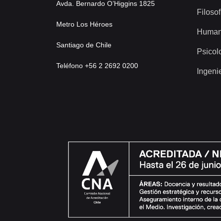
Avda. Bernardo O’Higgins 1825
Filosof
Metro Los Héroes
Human
Santiago de Chile
Psicol
Teléfono +56 2 2692 0200
Ingeni