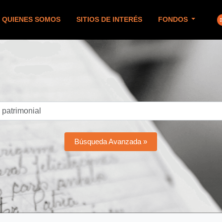
QUIENES SOMOS
SITIOS DE INTERÉS
FONDOS
Búsqueda Avanzada »