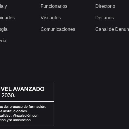
ía y
Funcionarios
Directorio
idades
Visitantes
Decanos
ogía
Comunicaciones
Canal de Denun
ería