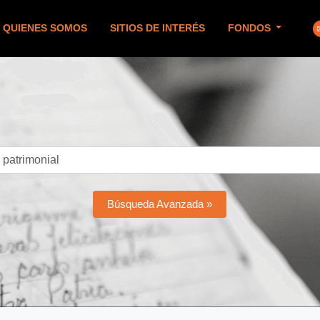
QUIENES SOMOS
SITIOS DE INTERÉS
FONDOS
Búsqueda Avanzada »