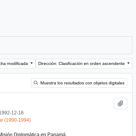
cha modificada
Dirección: Clasificación en orden ascendente
Muestra los resultados con objetos digitales
Añadi
1992-12-16
ar (1990-1994)
 Misión Diplomática en Panamá.