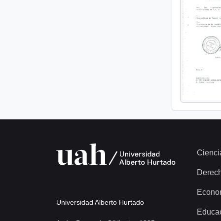
Cienci
Derec
Econo
Universidad Alberto Hurtado
Educa