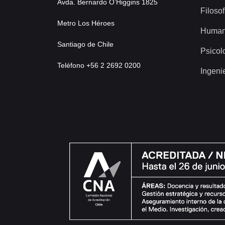
Avda. Bernardo O’Higgins 1825
Filosof
Metro Los Héroes
Human
Santiago de Chile
Psicol
Teléfono +56 2 2692 0200
Ingeni