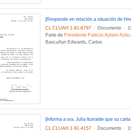
[Responde en relación a situación de Her
CL CLUAH 1-91-6797
·
Documento
·
1
Parte de
Presidente Patricio Aylwin Azóc
Bascuñan Edwards, Carlos
CL CLUAH 1-91-4157
·
Documento
·
1