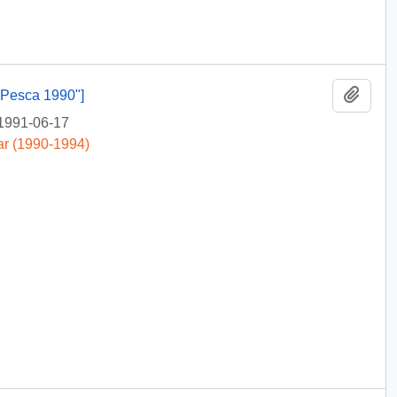
Añadi
 Pesca 1990"]
1991-06-17
ar (1990-1994)