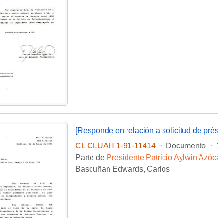
CL CLUAH 1-91-11414
·
Documento
·
Parte de
Presidente Patricio Aylwin Azóc
Bascuñan Edwards, Carlos