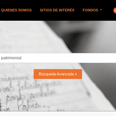
QUIENES SOMOS
SITIOS DE INTERÉS
FONDOS
Búsqueda Avanzada »