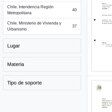
Chile. Intendencia Región
40
, 40 resultados
Metropolitana
Chile. Ministerio de Vivienda y
37
, 37 resultados
Urbanismo
Lugar
Materia
Tipo de soporte