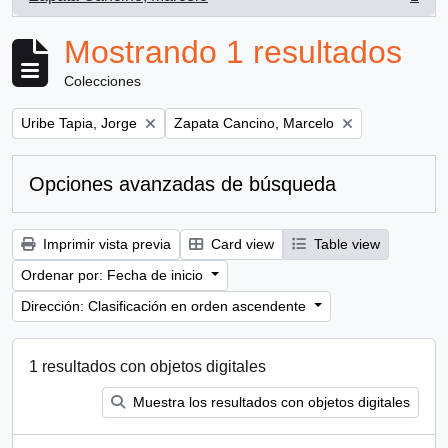
, 1 resultados
Mostrando 1 resultados
Colecciones
Remove filter:
Remove filter:
Uribe Tapia, Jorge
Zapata Cancino, Marcelo
Opciones avanzadas de búsqueda
Imprimir vista previa
Card view
Table view
Ordenar por: Fecha de inicio
Dirección: Clasificación en orden ascendente
1 resultados con objetos digitales
Muestra los resultados con objetos digitales