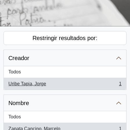
Restringir resultados por:
Creador
Todos
Uribe Tapia, Jorge
1
, 1 resultados
Nombre
Todos
Zapata Cancino, Marcelo
1