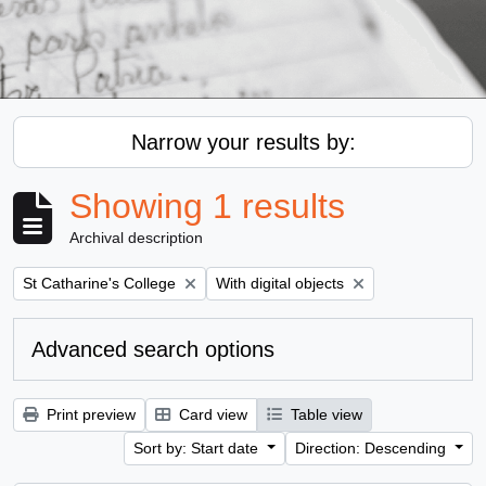
Narrow your results by:
Showing 1 results
Archival description
Remove filter:
Remove filter:
St Catharine's College
With digital objects
Advanced search options
Print preview
Card view
Table view
Sort by: Start date
Direction: Descending