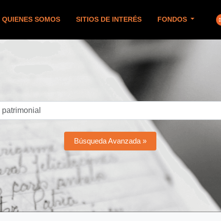
QUIENES SOMOS
SITIOS DE INTERÉS
FONDOS
Búsqueda Avanzada »