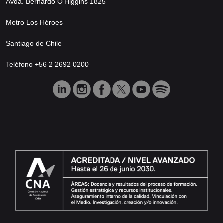
Avda. Bernardo O’Higgins 1825
Metro Los Héroes
Santiago de Chile
Teléfono +56 2 2692 0200