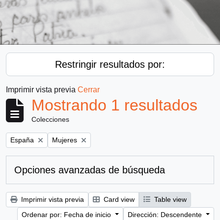
Restringir resultados por:
Imprimir vista previa
Cerrar
Mostrando 1 resultados
Colecciones
Remove filter:
Remove filter:
España
Mujeres
Opciones avanzadas de búsqueda
Imprimir vista previa
Card view
Table view
Ordenar por: Fecha de inicio
Dirección: Descendente